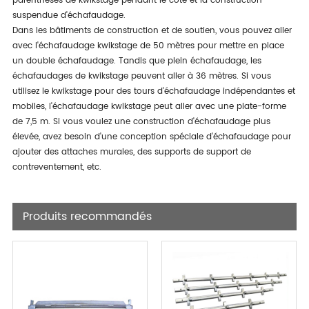
parenthèses de kwikstage pendant le côté et la construction
suspendue d'échafaudage.
Dans les bâtiments de construction et de soutien, vous pouvez aller
avec l'échafaudage kwikstage de 50 mètres pour mettre en place
un double échafaudage. Tandis que plein échafaudage, les
échafaudages de kwikstage peuvent aller à 36 mètres. Si vous
utilisez le kwikstage pour des tours d'échafaudage indépendantes et
mobiles, l'échafaudage kwikstage peut aller avec une plate-forme
de 7,5 m. Si vous voulez une construction d'échafaudage plus
élevée, avez besoin d'une conception spéciale d'échafaudage pour
ajouter des attaches murales, des supports de support de
contreventement, etc.
Produits recommandés