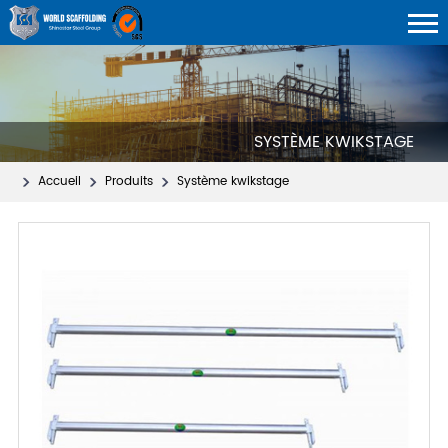
SYSTÈME KWIKSTAGE
Accueil
Produits
Système kwikstage