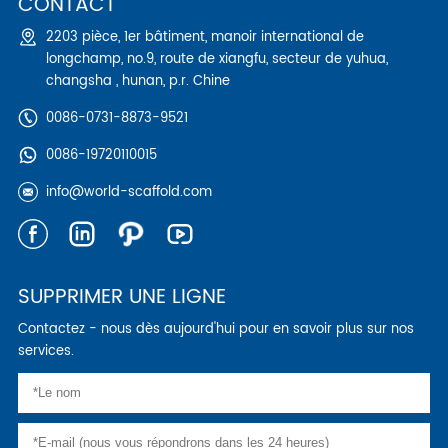
CONTACT
2203 pièce, 1er bâtiment, manoir international de
longchamp, no.9, route de xiangfu, secteur de yuhua,
changsha , hunan, p.r. Chine
0086-0731-8873-9521
0086-19720110015
info@world-scaffold.com
SUPPRIMER UNE LIGNE
Contactez - nous dès aujourd'hui pour en savoir plus sur nos
services.