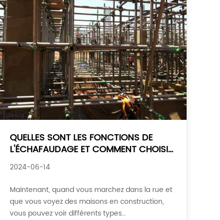
QUELLES SONT LES FONCTIONS DE
L'ÉCHAFAUDAGE ET COMMENT CHOISIR
L'ÉCHAFAUDAGE
2024-06-14
Maintenant, quand vous marchez dans la rue et
que vous voyez des maisons en construction,
vous pouvez voir différents types