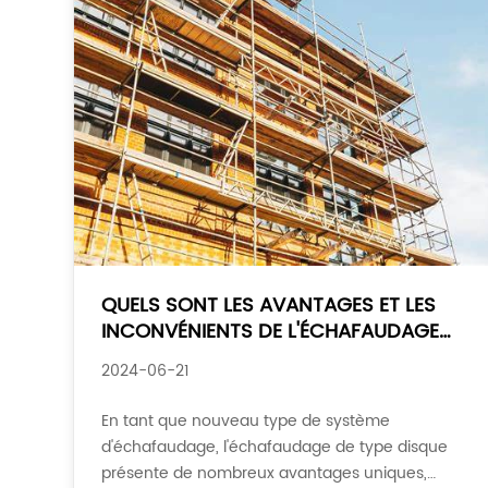
QUELS SONT LES AVANTAGES ET LES
INCONVÉNIENTS DE L'ÉCHAFAUDAGE
DE TYPE DISQUE
2024-06-21
En tant que nouveau type de système
d'échafaudage, l'échafaudage de type disque
présente de nombreux avantages uniques,