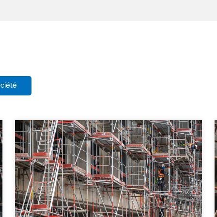
ociété