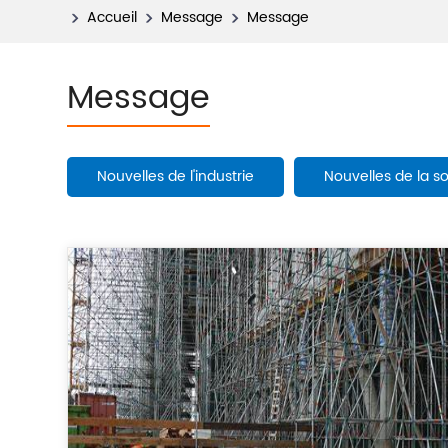
Accueil
Message
Message
Message
Nouvelles de l'industrie
Nouvelles de la s