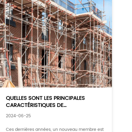
QUELLES SONT LES PRINCIPALES
CARACTÉRISTIQUES DE
L'ÉCHAFAUDAGE INDUSTRIEL DE TYPE
2024-06-25
DISQUE
Ces dernières années, un nouveau membre est