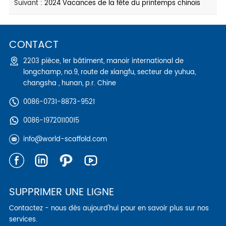
Suivant :
2024 Vacances de la fête du printemps chinois
CONTACT
2203 pièce, 1er bâtiment, manoir international de
longchamp, no.9, route de xiangfu, secteur de yuhua,
changsha , hunan, p.r. Chine
0086-0731-8873-9521
0086-19720110015
info@world-scaffold.com
SUPPRIMER UNE LIGNE
Contactez - nous dès aujourd'hui pour en savoir plus sur nos
services.