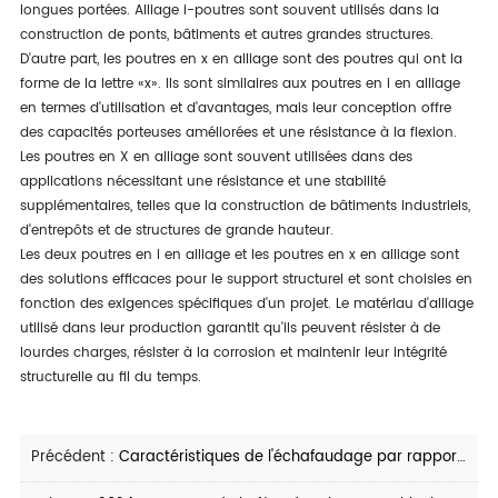
longues portées. Alliage i-poutres sont souvent utilisés dans la
construction de ponts, bâtiments et autres grandes structures.
D'autre part, les poutres en x en alliage sont des poutres qui ont la
forme de la lettre «x». Ils sont similaires aux poutres en i en alliage
en termes d'utilisation et d'avantages, mais leur conception offre
des capacités porteuses améliorées et une résistance à la flexion.
Les poutres en X en alliage sont souvent utilisées dans des
applications nécessitant une résistance et une stabilité
supplémentaires, telles que la construction de bâtiments industriels,
d'entrepôts et de structures de grande hauteur.
Les deux poutres en i en alliage et les poutres en x en alliage sont
des solutions efficaces pour le support structurel et sont choisies en
fonction des exigences spécifiques d'un projet. Le matériau d'alliage
utilisé dans leur production garantit qu'ils peuvent résister à de
lourdes charges, résister à la corrosion et maintenir leur intégrité
structurelle au fil du temps.
Précédent :
Caractéristiques de l'échafaudage par rapport à la structure générale