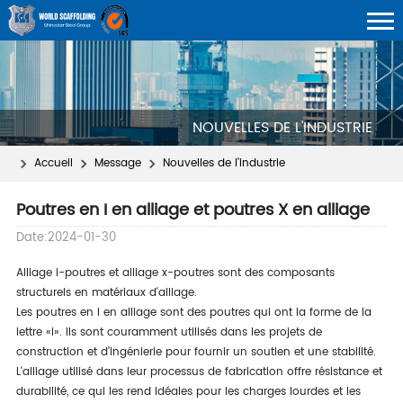
NOUVELLES DE L'INDUSTRIE
Accueil
Message
Nouvelles de l'industrie
Poutres en I en alliage et poutres X en alliage
Date:2024-01-30
Alliage i-poutres et alliage x-poutres sont des composants
structurels en matériaux d'alliage.
Les poutres en i en alliage sont des poutres qui ont la forme de la
lettre «i». Ils sont couramment utilisés dans les projets de
construction et d'ingénierie pour fournir un soutien et une stabilité.
L'alliage utilisé dans leur processus de fabrication offre résistance et
durabilité, ce qui les rend idéales pour les charges lourdes et les