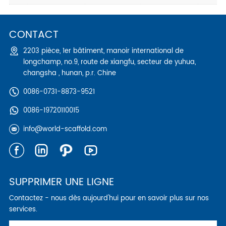
CONTACT
2203 pièce, 1er bâtiment, manoir international de
longchamp, no.9, route de xiangfu, secteur de yuhua,
changsha , hunan, p.r. Chine
0086-0731-8873-9521
0086-19720110015
info@world-scaffold.com
SUPPRIMER UNE LIGNE
Contactez - nous dès aujourd'hui pour en savoir plus sur nos
services.