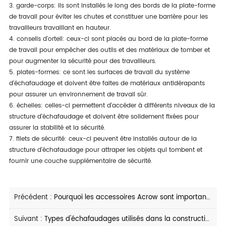
3. garde-corps: ils sont installés le long des bords de la plate-forme
de travail pour éviter les chutes et constituer une barrière pour les
travailleurs travaillant en hauteur.
4. conseils d'orteil: ceux-ci sont placés au bord de la plate-forme
de travail pour empêcher des outils et des matériaux de tomber et
pour augmenter la sécurité pour des travailleurs.
5. plates-formes: ce sont les surfaces de travail du système
d'échafaudage et doivent être faites de matériaux antidérapants
pour assurer un environnement de travail sûr.
6. échelles: celles-ci permettent d'accéder à différents niveaux de la
structure d'échafaudage et doivent être solidement fixées pour
assurer la stabilité et la sécurité.
7. filets de sécurité: ceux-ci peuvent être installés autour de la
structure d'échafaudage pour attraper les objets qui tombent et
fournir une couche supplémentaire de sécurité.
Précédent :
Pourquoi les accessoires Acrow sont importants pour votre projet de construction?
Suivant :
Types d'échafaudages utilisés dans la construction