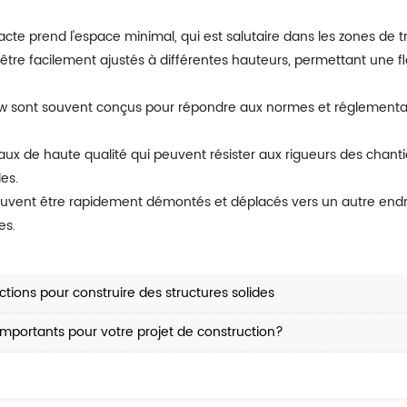
cte prend l'espace minimal, qui est salutaire dans les zones de t
les.
es.
ions pour construire des structures solides
importants pour votre projet de construction?