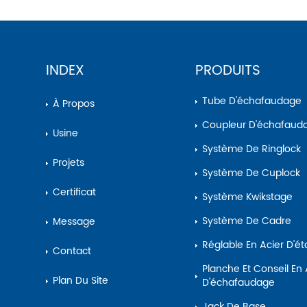
INDEX
PRODUITS
Tube D'échafaudage
À Propos
Coupleur D'échafaud
Usine
Système De Ringlock
Projets
Système De Cuplock
Certificat
Système Kwikstage
Système De Cadre
Message
Réglable En Acier D'é
Contact
Planche Et Conseil En Acier
Plan Du Site
D'échafaudage
Jack De Base