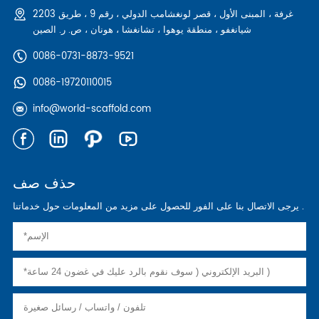
2203 غرفة ، المبنى الأول ، قصر لونغشامب الدولي ، رقم 9 ، طريق
شيانغفو ، منطقة يوهوا ، تشانغشا ، هونان ، ص. ر. الصين
0086-0731-8873-9521
0086-19720110015
info@world-scaffold.com
حذف صف
يرجى الاتصال بنا على الفور للحصول على مزيد من المعلومات حول خدماتنا .