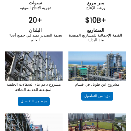
متر مربع
سنوات
ورشة الإنتاج
تجربة الإنتاج المهنية
20
+
$
10
B+
المشاريع
البلدان
القيمة الإجمالية للمشاريع المنفذة
بصمة التصدير تمتد في جميع أنحاء
منذ البداية
العالم
مشروع ابن طويل في فيتنام
مشروع دعم بناء السقالات الحلقية
المجلفنة للخدمة الشاقة
مزيد من التفاصيل
مزيد من التفاصيل