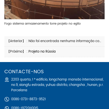
Fogo sistema armazenamento torre projeto no egito
【Anterior】 : Não foi encontrada nenhuma informação correspondente
【Próximo】 :
Projeto na Rússia
CONTACTE-NOS
2203 quarto, 1 ° edifício, longchamp mansão internacional,
no.9, xiangfu estrada, yuhua distrito, changsha , hunan, p.r.
Porcelana
0086-0731-8873-9521
0086-19720110015