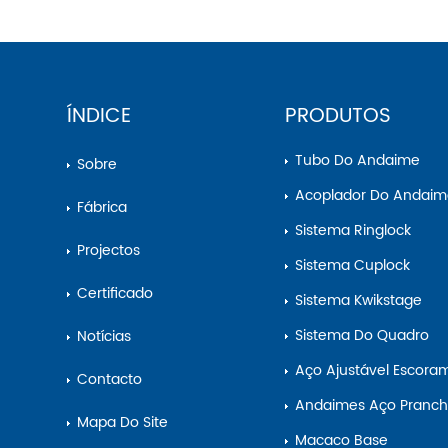
ÍNDICE
PRODUTOS
Tubo Do Andaime
Sobre
Acoplador Do Andai
Fábrica
Sistema Ringlock
Projectos
Sistema Cuplock
Certificado
Sistema Kwikstage
Sistema Do Quadro
Notícias
Aço Ajustável Escora
Contacto
Andaimes Aço Pranch
Mapa Do Site
Macaco Base