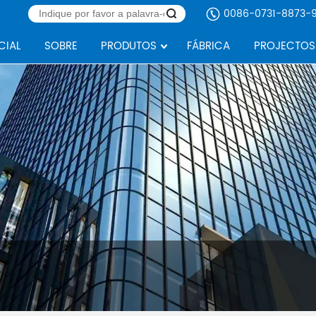
0086-0731-8873-9
ICIAL
SOBRE
PRODUTOS
FÁBRICA
PROJECTOS