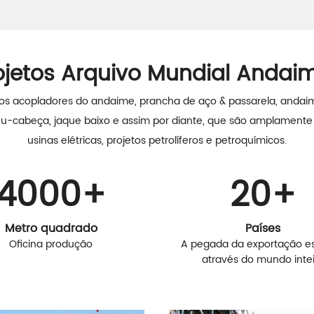
ojetos Arquivo Mundial Andai
os acopladores do andaime, prancha de aço & passarela, andaim
, u-cabeça, jaque baixo e assim por diante, que são amplamente
usinas elétricas, projetos petrolíferos e petroquímicos.
4000
+
20
+
Metro quadrado
Países
Oficina produção
A pegada da exportação e
através do mundo inte