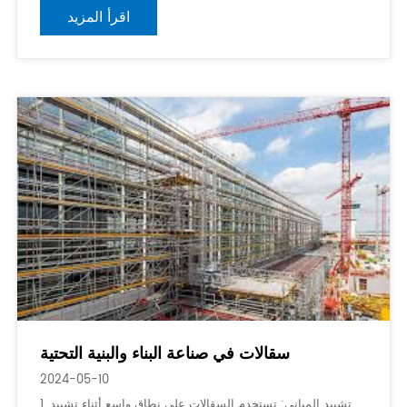
السلامة والجودة والتوافق. الامتثال لمعيار BS1139 هو استيراد
اقرأ المزيد
سقالات في صناعة البناء والبنية التحتية
2024-05-10
1. تشييد المباني: تستخدم السقالات على نطاق واسع أثناء تشييد