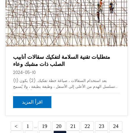
متطلبات تقنية السلامة لتفكيك سقالات أنابيب
الصلب ذات مشبك وعاء
2024-05-10
(1) بعد استخدام السقالات ، صياغة خطة تفكيك. (2) يكون
تسلسل الهدم من الأعلى إلى الأسفل ، وطبقة بطبقة ، ولا يُسمح
بهدم الطوابق العلوية والسفلية في نفس الوقت. (3) لا يمكن
تفكيك دعامات الحجاب الحاجز إلا عند الوصول إلى الأرض
اقرأ المزيد
<
1
19
20
21
22
23
24
...