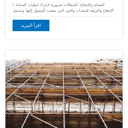
1. الصيانة والإصلاح: السقالات ضرورية لإجراء عمليات الصيانة
والإصلاح والترقية للمعدات والبنى التي يصعب الوصول إليها. ويشمل
ذلك المنصات والسفن والأعمدة والمفاعلات ووحدات العمليات
الأخرى. يسمح للعمال بتنفيذ المهام التي تتطلب اليد بأمان
اقرأ المزيد