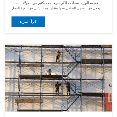
1. خفيفة الوزن: سقالات الألومنيوم أخف بكثير من الفولاذ ، مما
يجعل من السهل التعامل معها ونقلها. وهذا يقلل من كمية العمل
المطلوبة لإعداد السقالات وإنزالها ، مما يوفر الوقت والمال. 2.
المتانة: الألومنيوم هو مادة متينة للغاية يمكنها تحمل f
اقرأ المزيد