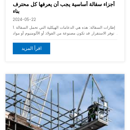
أجزاء سقالة أساسية يجب أن يعرفها كل محترف
بناء
2024-05-22
1. إطارات السقالة: هذه هي الدعامات الهيكلية التي تحمل السقالة
وتوفر الاستقرار. قد تكون مصنوعة من الفولاذ أو الألومنيوم أو مواد
أخرى. 2. ألواح السقالة: هذه هي الألواح التي يقف العمال عليها أو
يستخدمونها للعمل على ارتفاعات. يجب أن يتم تثبيتها بشكل آمن
اقرأ المزيد
على t