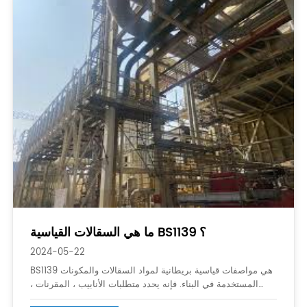
ما هي السقالات القياسية BS1139 ؟
2024-05-22
BS1139 هي مواصفات قياسية بريطانية لمواد السقالات والمكونات
المستخدمة في البناء. فإنه يحدد متطلبات الأنابيب ، المقرنات ،
الألواح ، والتجهيزات المستخدمة في أنظمة السقالات لضمان