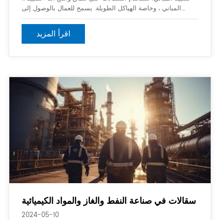
المباني ، وخاصة الهياكل الطويلة. يسمح للعمال بالوصول إلى
مستويات مختلفة من المبنى أثناء أداء مهام مثل بناء الطوب ،
التجصيص ، الطلاء ، وتثبيت النوافذ أو الواجهات. 2. رينو
اقرأ المزيد
سقالات في صناعة النفط والغاز والمواد الكيميائية
2024-05-10