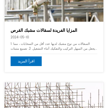
المزايا الفريدة لسقالات مشبك القرص
2024-05-10
1. السقالات من نوع مشبك لديها عدد أقل من السحابات ، مما
يجعل من السهل التركيب والتفكيك أثناء التشغيل. 2. تصنيع مثبتات
التوصيل المصممة للفولاذ عالي القوة له هيكل بسيط للغاية وقوة
مستقرة للغاية وأداء آمن وموثوق. 3. الرئيسية
اقرأ المزيد