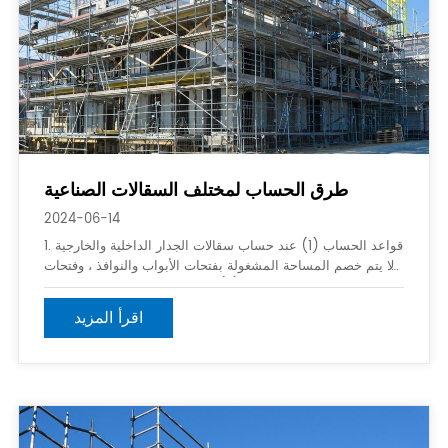
طرق الحساب لمختلف السقالات الصناعية
2024-06-14
1. قواعد الحساب (1) عند حساب سقالات الجدار الداخلية والخارجية
، لا يتم خصم المساحة المشغولة بفتحات الأبواب والنوافذ ، وفتحات
الدوائر الفارغة ، وما إلى ذلك. (2) عندما يكون ارتفاع نفس المبنى
مختلفًا ، يجب حسابه بشكل منفصل وفقًا للاختلاف
اقرأ المزيد