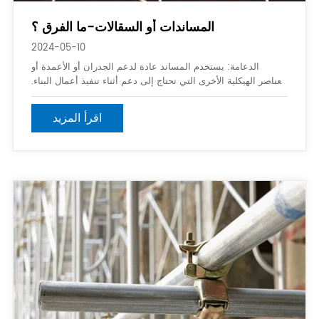
المساندات أو السقالات-ما الفرق ؟
2024-05-10
الدعامة: يستخدم المساند عادة لدعم الجدران أو الأعمدة أو
العناصر الهيكلية الأخرى التي تحتاج إلى دعم أثناء تنفيذ أعمال البناء.
يوفر دعمًا مؤقتًا وثباتًا للهيكل أثناء إجراء التغييرات أو الإصلاحات.
يمكن أن يشمل المساند دعامات معدنية أو خشبية ، براك
اقرأ المزيد