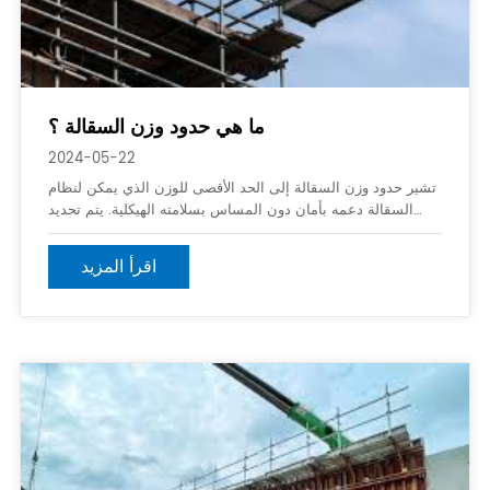
ما هي حدود وزن السقالة ؟
2024-05-22
تشير حدود وزن السقالة إلى الحد الأقصى للوزن الذي يمكن لنظام
السقالة دعمه بأمان دون المساس بسلامته الهيكلية. يتم تحديد
حدود الوزن هذه من خلال عوامل مثل نوع السقالة وتصميمها
والمواد المستخدمة والتكوين المحدد للقطعة
اقرأ المزيد