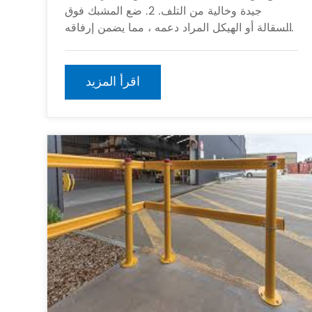
جيدة وخالية من التلف. 2. ضع المشبك فوق
السقالة أو الهيكل المراد دعمه ، مما يضمن إرفاقه
بإحكام. 3. فتح المشبك وضعه على هيكل الدعم ،
وضمان تشديده بشكل آمن
اقرأ المزيد