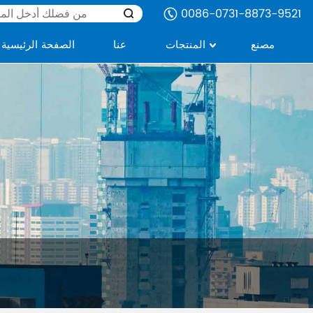
0086-0731-8873-9521
مصنع
المنتجات
عنا
الصفحة الرئيسية