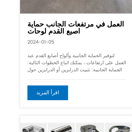
العمل في مرتفعات الجانب حماية
اصبع القدم لوحات
2024-01-05
لتوفير الحماية الجانبية وألواح أصابع القدم عند
العمل على ارتفاعات ، يمكنك اتباع الخطوات التالية:
1. الحماية الجانبية: تثبيت الدرابزين أو الدرابزين حول
حواف منطقة العمل لمنع السقوط. يجب أن يكون
للدرابزين ارتفاع لا يقل عن 1 متر وتكون قادرة على
تحمل الجانب
اقرأ المزيد