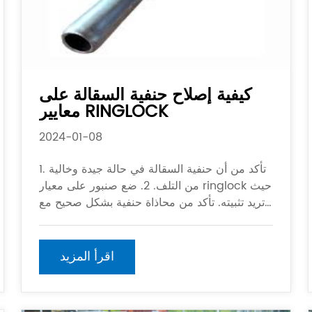
كيفية إصلاح حنفية السقالة على
معايير RINGLOCK
2024-01-08
1. تأكد من أن حنفية السقالة في حالة جيدة وخالية
من التلف. 2. ضع صنبور على معيار ringlock حيث
تريد تثبيته. تأكد من محاذاة حنفية بشكل صحيح مع
المعيار. 3. أدخل الحنفية في الفتحة الموجودة على
معيار ringlock. قد تحتاج إلى تطبيق سوم
اقرأ المزيد