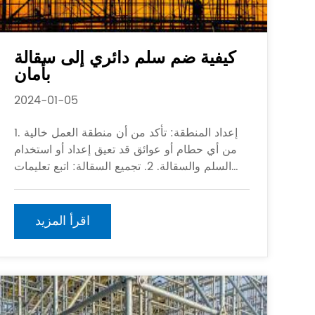
كيفية ضم سلم دائري إلى سقالة
بأمان
2024-01-05
1. إعداد المنطقة: تأكد من أن منطقة العمل خالية
من أي حطام أو عوائق قد تعيق إعداد أو استخدام
السلم والسقالة. 2. تجميع السقالة: اتبع تعليمات
الشركة المصنعة لتجميع السقالة ، وضمان تثبيت
جميع المكونات بشكل آمن. 3.
اقرأ المزيد