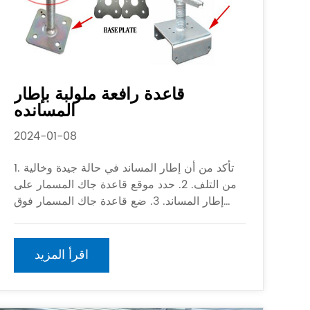
قاعدة رافعة ملولبة بإطار
المسانده
2024-01-08
1. تأكد من أن إطار المساند في حالة جيدة وخالية
من التلف. 2. حدد موقع قاعدة جاك المسمار على
إطار المساند. 3. ضع قاعدة جاك المسمار فوق
نقطة الدعم المقصودة على الأرض أو الهيكل. 4.
أدخل مقبس المسمار في القاعدة ، لضمان محاذاة
بشكل صحيح.
اقرأ المزيد