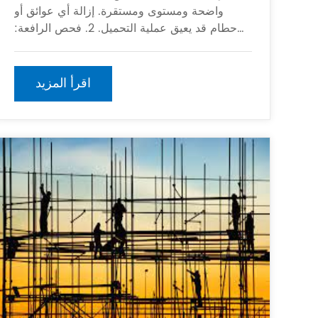
واضحة ومستوى ومستقرة. إزالة أي عوائق أو
حطام قد يعيق عملية التحميل. 2. فحص الرافعة:
قبل استخدام الرافعة ، قم بإجراء فحص شامل
للتأكد من أنها في حالة عمل مناسبة. تحقق من
كبس الرفع
اقرأ المزيد