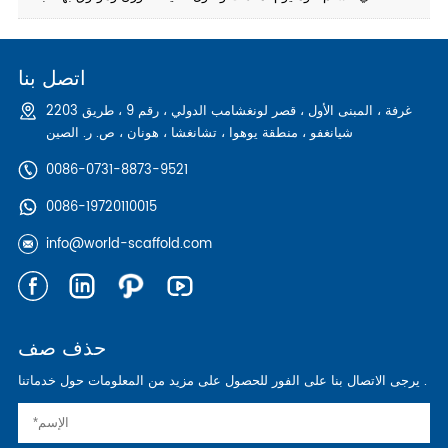
اتصل بنا
2203 غرفة ، المبنى الأول ، قصر لونغشامب الدولي ، رقم 9 ، طريق
شيانغفو ، منطقة يوهوا ، تشانغشا ، هونان ، ص. ر. الصين
0086-0731-8873-9521
0086-19720110015
info@world-scaffold.com
حذف صف
يرجى الاتصال بنا على الفور للحصول على مزيد من المعلومات حول خدماتنا .