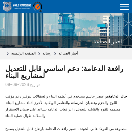
أخبار الصناعة
أخبار الصناعة
رسالة
الصفحة الرئيسية
رافعة الدعامة: دعم أساسي قابل للتعديل
لمشاريع البناء
تواريخ:2026-06-09
جاك الدعامة
هو عنصر حاسم يستخدم في أنظمة البناء والسقالات لتوفير دعم مؤقت
لللوح والحزم وقضبان الخرسانة والعناصر الهيكلية الأخرى أثناء مشاريع البناء.
مصممة للقوة والقابلية للتعديل ، الرافعات الدعامة تساعد على ضمان الاستقرار
والسلامة طوال عملية البناء.
مصنوعة من الفولاذ عالي الجودة ، تتميز رافعات الدعامة بارتفاع قابل للتعديل يسمح