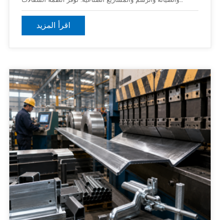
والصيانة والرسم والمشاريع الصناعية. توفر أنظمة السقالات
الموثوقة منصات عمل آمنة وتساعد على تحسين الكفاءة للعمال
الذين يعملون على ارتفاع. تعمل ملحقات السقالات عالية الجودة
اقرأ المزيد
أيضًا على تحسين استقرار النظام وسلامته والأداء العام لموقع
العمل.