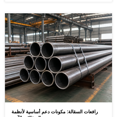
رافعات السقالة: مكونات دعم أساسية لأنظمة