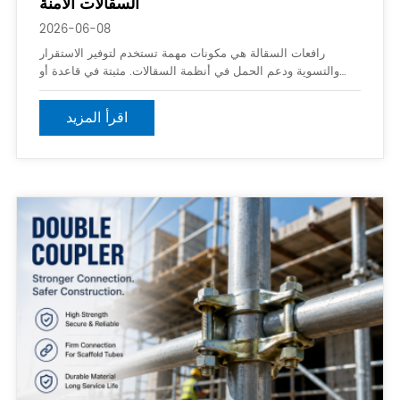
السقالات الآمنة
2026-06-08
رافعات السقالة هي مكونات مهمة تستخدم لتوفير الاستقرار
والتسوية ودعم الحمل في أنظمة السقالات. مثبتة في قاعدة أو
قمة هيكل السقالة ، فهي تساعد على ضبط الارتفاع والتعويض عن
ظروف الأرض غير المستوية ، مما يضمن منصة عمل آمنة ومأمونة.
اقرأ المزيد