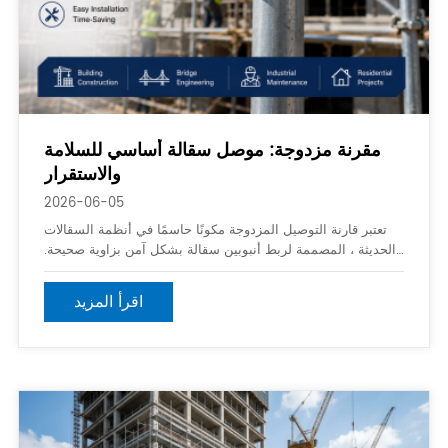
مقرنة مزدوجة: موصل سقالة أساسي للسلامة
والاستقرار
2026-06-05
تعتبر قارنة التوصيل المزدوجة مكونًا حاسمًا في أنظمة السقالات
الحديثة ، المصممة لربط أنبوبين سقالة بشكل آمن بزاوية صحيحة.
إنه يضمن الاستقرار الهيكلي وسلامة العمال في مواقع البناء ، مما
يجعلها جزءًا لا غنى عنه في أي مجموعة سقالات.
اقرأ المزيد