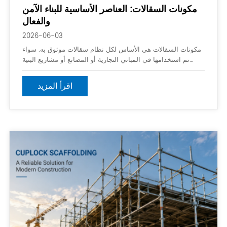
مكونات السقالات: العناصر الأساسية للبناء الآمن
والفعال
2026-06-03
مكونات السقالات هي الأساس لكل نظام سقالات موثوق به. سواء
تم استخدامها في المباني التجارية أو المصانع أو مشاريع البنية
التحتية أو أعمال الصيانة ، فإن مكونات السقالات عالية الجودة
تضمن الاستقرار الهيكلي وسلامة العمال وكفاءة البناء.
اقرأ المزيد