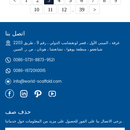
<
1
2
3
4
5
6
7
8
9
10
11
12
39
>
...
اتصل بنا
2203 غرفة ، المبنى الأول ، قصر لونغشامب الدولي ، رقم 9 ، طريق
شيانغفو ، منطقة يوهوا ، تشانغشا ، هونان ، ص. ر. الصين
0086-0731-8873-9521
0086-19720110015
info@world-scaffold.com
حذف صف
يرجى الاتصال بنا على الفور للحصول على مزيد من المعلومات حول خدماتنا .