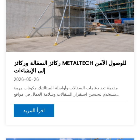
ركائز السقالة وركائز METALTECH للوصول الآمن
إلى الإنشاءات
2026-05-26
مقدمة تعد دعامات السقالات وأواصلة الميتالتيك مكونات مهمة
تستخدم لتحسين استقرار السقالات وسلامة العمال في مواقع
البناء. تساعد أنظمة الدعم هذه على توسيع العرض الأساسي
لهياكل السقالات ، مما يقلل من خطر التحول أثناء العمل المرتفع.
اقرأ المزيد