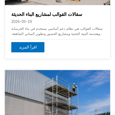
سقالات القوالب لمشاريع البناء الحديثة
2026-05-29
سقالات القوالب هي نظام دعم أساسي يستخدم في بناء الخرسانة
وهندسة البنية التحتية ومشاريع الجسور وتطوير المباني الشاهقة.
يوفر دعمًا هيكليًا مؤقتًا لقلب الخرسانة أثناء عمليات الصب
والمعالجة والحمل. تساعد أنظمة السقالات الحديثة على تحسين
اقرأ المزيد
كفاءة البناء وسلامة العمال والاستقرار الهيكلي في بيئات البناء
الصعبة.