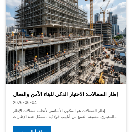
إطار السقالات: الاختيار الذكي للبناء الآمن والفعال
2026-06-04
إطار السقالات هو المكون الأساسي لأنظمة سقالات الإطار
المعياري. مسبقة الصنع من أنابيب فولاذية ، تشكل هذه الإطارات
منصات عمل ثابتة وقابلة لإعادة التشكيل للبناء والصيانة والمشاريع
الصناعية. يسمح تصميمها الموحد بالتجميع والتفكيك السريع ، مما