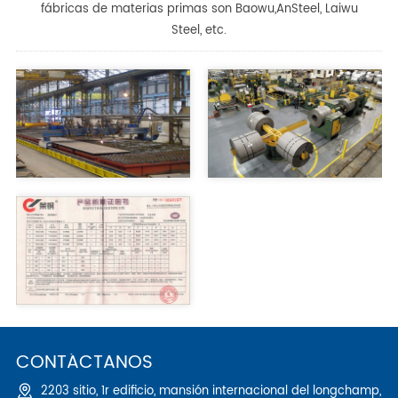
fábricas de materias primas son Baowu,AnSteel, Laiwu
Steel, etc.
CONTÁCTANOS
2203 sitio, 1r edificio, mansión internacional del longchamp,