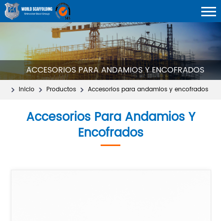
ACCESORIOS PARA ANDAMIOS Y ENCOFRADOS
Inicio
Productos
Accesorios para andamios y encofrados
Accesorios Para Andamios Y
Encofrados