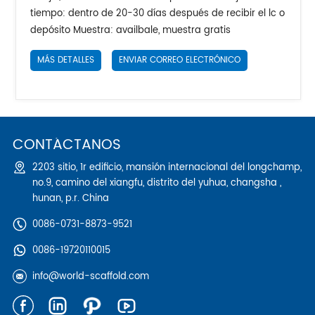
tiempo: dentro de 20-30 días después de recibir el lc o
depósito Muestra: availbale, muestra gratis
MÁS DETALLES
ENVIAR CORREO ELECTRÓNICO
CONTÁCTANOS
2203 sitio, 1r edificio, mansión internacional del longchamp,
no.9, camino del xiangfu, distrito del yuhua, changsha ,
hunan, p.r. China
0086-0731-8873-9521
0086-19720110015
info@world-scaffold.com