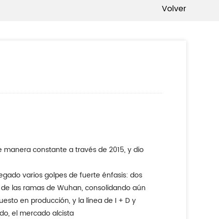
Volver
ero de las ramas de Wuhan, consolidando aún
sto en producción, y la línea de I + D y
o, el mercado alcista