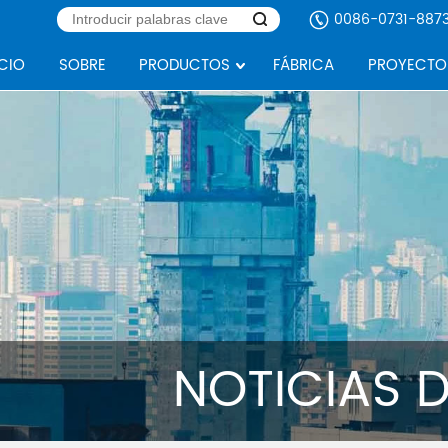
0086-0731-887
ICIO
SOBRE
PRODUCTOS
FÁBRICA
PROYECTO
NOTICIAS 