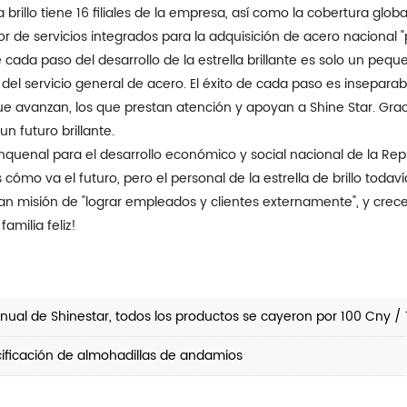
 de servicios integrados para la adquisición de acero nacional "
l servicio general de acero. El éxito de cada paso es inseparabl
 que avanzan, los que prestan atención y apoyan a Shine Star. Gr
un futuro brillante.
s cómo va el futuro, pero el personal de la estrella de brillo todav
an misión de "lograr empleados y clientes externamente", y crece
amilia feliz!
ual de Shinestar, todos los productos se cayeron por 100 Cny /
cificación de almohadillas de andamios