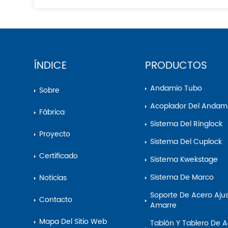
ÍNDICE
PRODUCTOS
Andamio Tubo
Sobre
Acoplador Del Andam
Fábrica
Sistema Del Ringlock
Proyecto
Sistema Del Cuplock
Certificado
Sistema Kwekstage
Sistema De Marco
Noticias
Soporte De Acero Ajustable Del
Contacto
Amarre
Mapa Del Sitio Web
Tablón Y Tablero De Acero Del