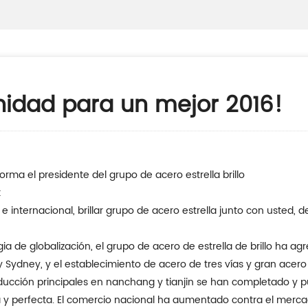
Unidad para un mejor 2016!
forma el presidente del grupo de acero estrella brillo
:
i y Sydney, y el establecimiento de acero de tres vías y gran ac
cción principales en nanchang y tianjin se han completado y pue
 y perfecta. El comercio nacional ha aumentado contra el mercad