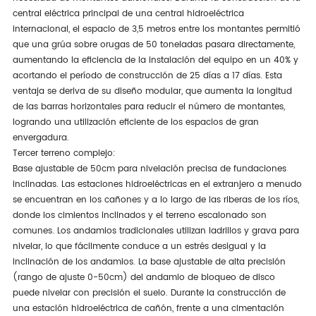
central eléctrica principal de una central hidroeléctrica
internacional, el espacio de 3,5 metros entre los montantes permitió
que una grúa sobre orugas de 50 toneladas pasara directamente,
aumentando la eficiencia de la instalación del equipo en un 40% y
acortando el período de construcción de 25 días a 17 días. Esta
ventaja se deriva de su diseño modular, que aumenta la longitud
de las barras horizontales para reducir el número de montantes,
logrando una utilización eficiente de los espacios de gran
envergadura.
Tercer terreno complejo:
Base ajustable de 50cm para nivelación precisa de fundaciones
inclinadas. Las estaciones hidroeléctricas en el extranjero a menudo
se encuentran en los cañones y a lo largo de las riberas de los ríos,
donde los cimientos inclinados y el terreno escalonado son
comunes. Los andamios tradicionales utilizan ladrillos y grava para
nivelar, lo que fácilmente conduce a un estrés desigual y la
inclinación de los andamios. La base ajustable de alta precisión
(rango de ajuste 0-50cm) del andamio de bloqueo de disco
puede nivelar con precisión el suelo. Durante la construcción de
una estación hidroeléctrica de cañón, frente a una cimentación