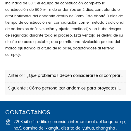
inclinada de 30 °, el equipo de construcción completó la
construcción de 500 ㎡ m de andamios en 2 días, controlando el
error horizontal del andamio dentro de 3mm. Esto ahorró 3 días de
tiempo de construcción en comparación con el método tradicional
de andamios de "nivelación y ajuste repetidos", y no hubo riesgos
de seguridad durante todo el proceso. Esta ventaja se deriva de su
diseño de base ajustable, que permite una nivelación precisa del
marco ajustando la altura de la base, adaptándose al terreno
complejo.
Anterior :
¿Qué problemas deben considerarse al comprar y construir andamios de bloqueo de disco?
Siguiente :
Cómo personalizar andamios para proyectos industriales
CONTÁCTANOS
2203 sitio, 1r edificio, mansión internacional del longchamp,
no.9, camino del xiangfu, distrito del yuhua, changsha ,