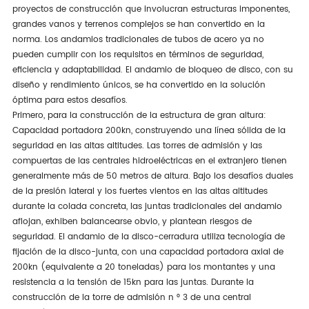
proyectos de construcción que involucran estructuras imponentes,
grandes vanos y terrenos complejos se han convertido en la
norma. Los andamios tradicionales de tubos de acero ya no
pueden cumplir con los requisitos en términos de seguridad,
eficiencia y adaptabilidad. El andamio de bloqueo de disco, con su
diseño y rendimiento únicos, se ha convertido en la solución
óptima para estos desafíos.
Primero, para la construcción de la estructura de gran altura:
Capacidad portadora 200kn, construyendo una línea sólida de la
seguridad en las altas altitudes. Las torres de admisión y las
compuertas de las centrales hidroeléctricas en el extranjero tienen
generalmente más de 50 metros de altura. Bajo los desafíos duales
de la presión lateral y los fuertes vientos en las altas altitudes
durante la colada concreta, las juntas tradicionales del andamio
aflojan, exhiben balancearse obvio, y plantean riesgos de
seguridad. El andamio de la disco-cerradura utiliza tecnología de
fijación de la disco-junta, con una capacidad portadora axial de
200kn (equivalente a 20 toneladas) para los montantes y una
resistencia a la tensión de 15kn para las juntas. Durante la
construcción de la torre de admisión n ° 3 de una central