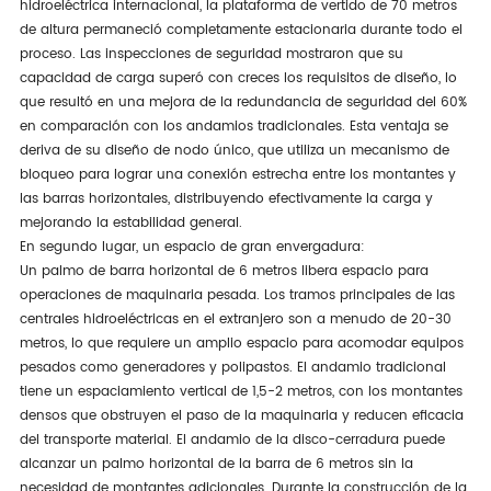
hidroeléctrica internacional, la plataforma de vertido de 70 metros
de altura permaneció completamente estacionaria durante todo el
proceso. Las inspecciones de seguridad mostraron que su
capacidad de carga superó con creces los requisitos de diseño, lo
que resultó en una mejora de la redundancia de seguridad del 60%
en comparación con los andamios tradicionales. Esta ventaja se
deriva de su diseño de nodo único, que utiliza un mecanismo de
bloqueo para lograr una conexión estrecha entre los montantes y
las barras horizontales, distribuyendo efectivamente la carga y
mejorando la estabilidad general.
En segundo lugar, un espacio de gran envergadura:
Un palmo de barra horizontal de 6 metros libera espacio para
operaciones de maquinaria pesada. Los tramos principales de las
centrales hidroeléctricas en el extranjero son a menudo de 20-30
metros, lo que requiere un amplio espacio para acomodar equipos
pesados como generadores y polipastos. El andamio tradicional
tiene un espaciamiento vertical de 1,5-2 metros, con los montantes
densos que obstruyen el paso de la maquinaria y reducen eficacia
del transporte material. El andamio de la disco-cerradura puede
alcanzar un palmo horizontal de la barra de 6 metros sin la
necesidad de montantes adicionales. Durante la construcción de la