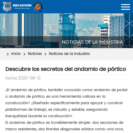
NOTICIAS DE LA INDUSTRIA
Inicio
Noticias
Noticias de la industria
Descubre los secretos del andamio de pórtico
Fecha:2025-08-13
¡El andamio de pórtico, también conocido como andamio de portal
o andamio de pórtico, es una herramienta valiosa en la
construcción! ¡Diseñado específicamente para apoyar y construir
plataformas de trabajo, es robusto y estable, asegurando
tranquilidad durante la construcción!
El andamio de pórtico es increíblemente simple: dos secciones de
marco resistentes, dos tirantes diagonales sólidos como una roca,