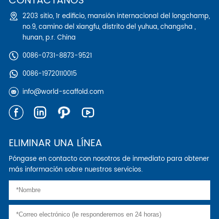
CONTÁCTANOS
2203 sitio, 1r edificio, mansión internacional del longchamp,
no.9, camino del xiangfu, distrito del yuhua, changsha ,
hunan, p.r. China
0086-0731-8873-9521
0086-19720110015
info@world-scaffold.com
ELIMINAR UNA LÍNEA
Póngase en contacto con nosotros de inmediato para obtener
más información sobre nuestros servicios.