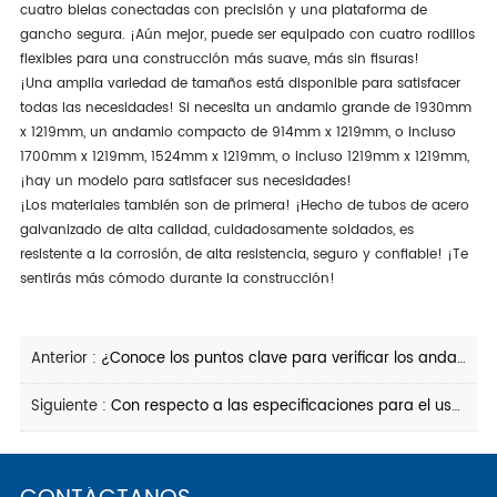
cuatro bielas conectadas con precisión y una plataforma de
gancho segura. ¡Aún mejor, puede ser equipado con cuatro rodillos
flexibles para una construcción más suave, más sin fisuras!
¡Una amplia variedad de tamaños está disponible para satisfacer
todas las necesidades! Si necesita un andamio grande de 1930mm
x 1219mm, un andamio compacto de 914mm x 1219mm, o incluso
1700mm x 1219mm, 1524mm x 1219mm, o incluso 1219mm x 1219mm,
¡hay un modelo para satisfacer sus necesidades!
¡Los materiales también son de primera! ¡Hecho de tubos de acero
galvanizado de alta calidad, cuidadosamente soldados, es
resistente a la corrosión, de alta resistencia, seguro y confiable! ¡Te
sentirás más cómodo durante la construcción!
Anterior :
¿Conoce los puntos clave para verificar los andamios en el suelo?
Siguiente :
Con respecto a las especificaciones para el uso del andamio