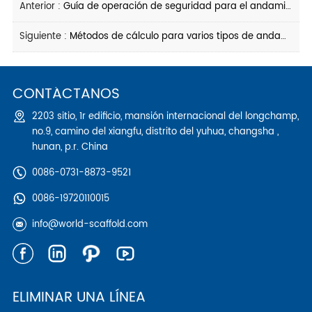
Anterior :
Guía de operación de seguridad para el andamio industrial
Siguiente :
Métodos de cálculo para varios tipos de andamios
CONTÁCTANOS
2203 sitio, 1r edificio, mansión internacional del longchamp,
no.9, camino del xiangfu, distrito del yuhua, changsha ,
hunan, p.r. China
0086-0731-8873-9521
0086-19720110015
info@world-scaffold.com
ELIMINAR UNA LÍNEA