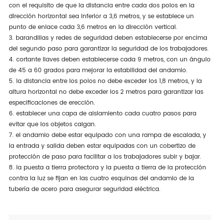
con el requisito de que la distancia entre cada dos polos en la
dirección horizontal sea inferior a 3,6 metros, y se establece un
punto de enlace cada 3,6 metros en la dirección vertical.
3. barandillas y redes de seguridad deben establecerse por encima
del segundo paso para garantizar la seguridad de los trabajadores.
4. cortante llaves deben establecerse cada 9 metros, con un ángulo
de 45 a 60 grados para mejorar la estabilidad del andamio.
5. la distancia entre los polos no debe exceder los 1,8 metros, y la
altura horizontal no debe exceder los 2 metros para garantizar las
especificaciones de erección.
6. establecer una capa de aislamiento cada cuatro pasos para
evitar que los objetos caigan.
7. el andamio debe estar equipado con una rampa de escalada, y
la entrada y salida deben estar equipadas con un cobertizo de
protección de paso para facilitar a los trabajadores subir y bajar.
8. la puesta a tierra protectora y la puesta a tierra de la protección
contra la luz se fijan en las cuatro esquinas del andamio de la
tubería de acero para asegurar seguridad eléctrica.