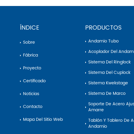
ÍNDICE
PRODUCTOS
Andamio Tubo
Sobre
Acoplador Del Andam
Fábrica
Sistema Del Ringlock
Proyecto
Sistema Del Cuplock
Certificado
Sistema Kwekstage
Sistema De Marco
Noticias
Soporte De Acero Ajustable Del
Contacto
Amarre
Mapa Del Sitio Web
Tablón Y Tablero De Acero Del
Andamio