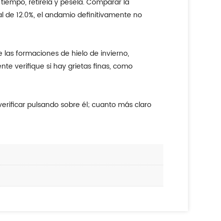
tiempo, retírela y pésela. Comparar la
al de 12.0%, el andamio definitivamente no
 las formaciones de hielo de invierno,
te verifique si hay grietas finas, como
erificar pulsando sobre él; cuanto más claro