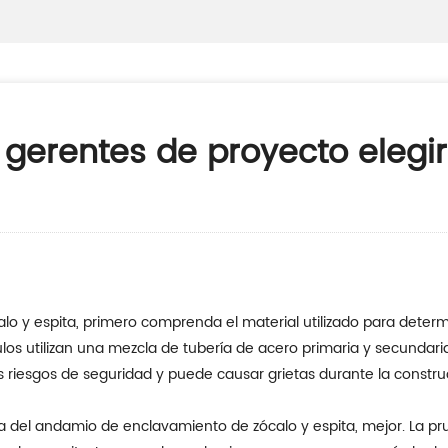
gerentes de proyecto elegi
 y espita, primero comprenda el material utilizado para determi
os utilizan una mezcla de tubería de acero primaria y secundaria
iesgos de seguridad y puede causar grietas durante la construcci
 del andamio de enclavamiento de zócalo y espita, mejor. La pr