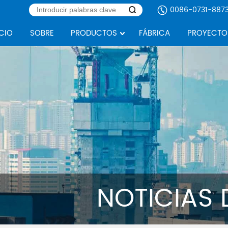
0086-0731-887
ICIO
SOBRE
PRODUCTOS
FÁBRICA
PROYECTO
NOTICIAS 