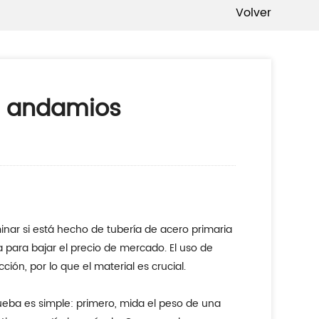
Volver
r andamios
nar si está hecho de tubería de acero primaria
 para bajar el precio de mercado. El uso de
ón, por lo que el material es crucial.
ueba es simple: primero, mida el peso de una