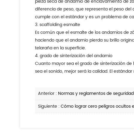
pieza seca de andamio de enclavamiento de zóca
diferencia de peso, que representa el peso del 
cumple con el estándar y es un problema de ca
3. scaffolding esmalte
Es común que el esmalte de los andamios de zóca
haciendo que el andamio pierda su brillo origin
telaraña en la superficie.
4. grado de sinterización del andamio
Cuanto mayor sea el grado de sinterización de l
sea el sonido, mejor será la calidad. El estándar 
Anterior :
Normas y reglamentos de seguridad 
Siguiente :
Cómo lograr cero peligros ocultos 