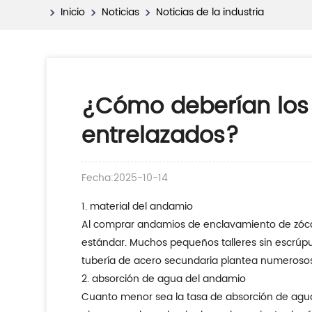
Inicio
Noticias
Noticias de la industria
¿Cómo deberían los 
entrelazados?
Fecha:2025-10-14
1. material del andamio
Al comprar andamios de enclavamiento de zócalo
estándar. Muchos pequeños talleres sin escrúpul
tubería de acero secundaria plantea numerosos r
2. absorción de agua del andamio
Cuanto menor sea la tasa de absorción de agua