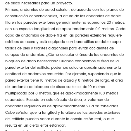
de disco necesarios para un proyecto.
Primero, andamios de pared exterior: de acuerdo con los planes de
construcción convencionales, la altura de los andamios de doble
fila en las paredes exteriores generalmente no supera los 20 metros,
con un espacio longitudinal de aproximadamente 0,9 metros. Cada
capa de andamios de doble fila en las paredes exteriores requiere
estribos de acero y está equipada con barandillas de doble capa,
tablas de pies y tirantes diagonales para evitar accidentes de
colapso de andamios. ¿Cómo calcular el área de los andamios de
bloqueo de disco necesarios? Cuando conocemos el área de la
pared exterior del edificio, podemos calcular aproximadamente la
cantidad de andamios requerida. Por ejemplo, suponiendo que la
pared exterior tiene 10 metros de altura y 8 metros de largo, el área
del andamio de bloqueo de disco suele ser de 10 metros
multiplicado por 8 metros, que es aproximadamente 100 metros
cuadrados. Basado en este cálculo de área, el volumen de
andamios requerido es de aproximadamente 27 a 28 toneladas.
Cabe señalar que la longitud y la altura de las paredes exteriores
del edificio pueden variar durante la construcción real, lo que
resulta en un cierto error estándar.