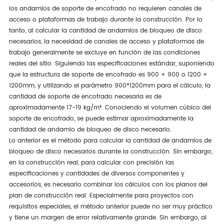
los andamios de soporte de encofrado no requieren canales de
acceso o plataformas de trabajo durante la construcción. Por lo
tanto, al calcular la cantidad de andamios de bloqueo de disco
necesarios, la necesidad de canales de acceso y plataformas de
trabajo generalmente se excluye en función de las condiciones
reales del sitio. Siguiendo las especificaciones estándar, suponiendo
que la estructura de soporte de encofrado es 900 × 900 o 1200 ×
1200mm, y utilizando el parámetro 900*1200mm para el cálculo, la
cantidad de soporte de encofrado necesaria es de
aproximadamente 17-19 kg/m³. Conociendo el volumen cúbico del
soporte de encofrado, se puede estimar aproximadamente la
cantidad de andamio de bloqueo de disco necesario.
Lo anterior es el método para calcular la cantidad de andamios de
bloqueo de disco necesarios durante la construcción. Sin embargo,
en la construcción real, para calcular con precisión las
especificaciones y cantidades de diversos componentes y
accesorios, es necesario combinar los cálculos con los planos del
plan de construcción real. Especialmente para proyectos con
requisitos especiales, el método anterior puede no ser muy práctico
y tiene un margen de error relativamente grande. Sin embargo, al