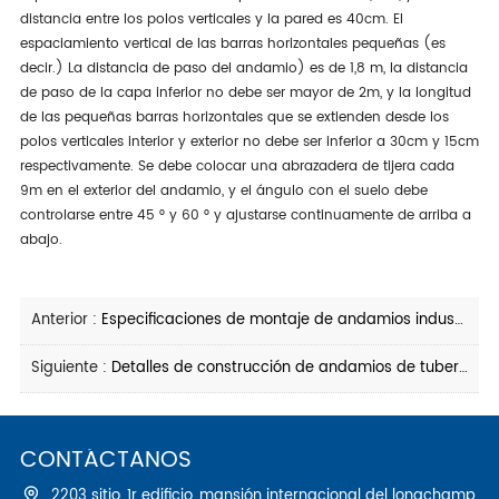
distancia entre los polos verticales y la pared es 40cm. El
espaciamiento vertical de las barras horizontales pequeñas (es
decir.) La distancia de paso del andamio) es de 1,8 m, la distancia
de paso de la capa inferior no debe ser mayor de 2m, y la longitud
de las pequeñas barras horizontales que se extienden desde los
polos verticales interior y exterior no debe ser inferior a 30cm y 15cm
respectivamente. Se debe colocar una abrazadera de tijera cada
9m en el exterior del andamio, y el ángulo con el suelo debe
controlarse entre 45 ° y 60 ° y ajustarse continuamente de arriba a
abajo.
Anterior :
Especificaciones de montaje de andamios industriales y estándares de aceptación
Siguiente :
Detalles de construcción de andamios de tubería de acero acoplador
CONTÁCTANOS
2203 sitio, 1r edificio, mansión internacional del longchamp,