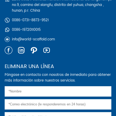
no.9, camino del xiangfu, distrito del yuhua, changsha ,
hunan, p.r. China
0086-0731-8873-9521
0086-19720110015
info@world-scaffold.com
ELIMINAR UNA LÍNEA
Póngase en contacto con nosotros de inmediato para obtener
más información sobre nuestros servicios.