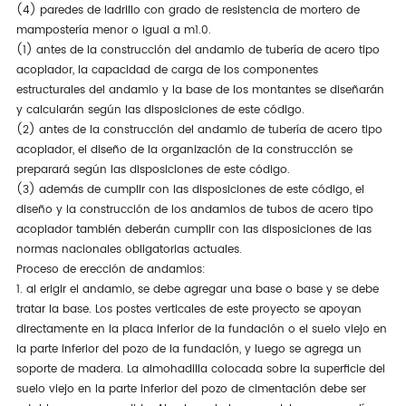
(4) paredes de ladrillo con grado de resistencia de mortero de
mampostería menor o igual a m1.0.
(1) antes de la construcción del andamio de tubería de acero tipo
acoplador, la capacidad de carga de los componentes
estructurales del andamio y la base de los montantes se diseñarán
y calcularán según las disposiciones de este código.
(2) antes de la construcción del andamio de tubería de acero tipo
acoplador, el diseño de la organización de la construcción se
preparará según las disposiciones de este código.
(3) además de cumplir con las disposiciones de este código, el
diseño y la construcción de los andamios de tubos de acero tipo
acoplador también deberán cumplir con las disposiciones de las
normas nacionales obligatorias actuales.
Proceso de erección de andamios:
1. al erigir el andamio, se debe agregar una base o base y se debe
tratar la base. Los postes verticales de este proyecto se apoyan
directamente en la placa inferior de la fundación o el suelo viejo en
la parte inferior del pozo de la fundación, y luego se agrega un
soporte de madera. La almohadilla colocada sobre la superficie del
suelo viejo en la parte inferior del pozo de cimentación debe ser