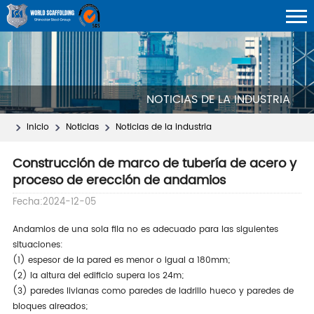
NOTICIAS DE LA INDUSTRIA
Inicio
Noticias
Noticias de la industria
Construcción de marco de tubería de acero y
proceso de erección de andamios
Fecha:2024-12-05
Andamios de una sola fila no es adecuado para las siguientes
situaciones:
(1) espesor de la pared es menor o igual a 180mm;
(2) la altura del edificio supera los 24m;
(3) paredes livianas como paredes de ladrillo hueco y paredes de
bloques aireados;