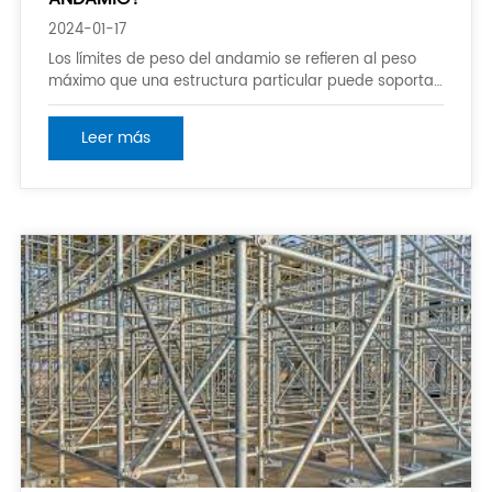
2024-01-17
Los límites de peso del andamio se refieren al peso
máximo que una estructura particular puede soportar.
Varía según el tipo de andamio y sus materiales de
construcción. En general, los límites de peso de
Leer más
andamios son establecidos por la industria de la
construcción y aplicados por las autoridades
pertinentes para garantizar la seguridad