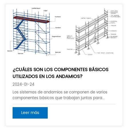
¿CUÁLES SON LOS COMPONENTES BÁSICOS
UTILIZADOS EN LOS ANDAMIOS?
2024-01-24
Los sistemas de andamios se componen de varios
componentes básicos que trabajan juntos para
proporcionar una plataforma de trabajo segura y
estable. Aquí están los principales componentes
Leer más
utilizados en andamios: Tubos y tuberías: Estos son los
principales elementos estructurales del andamio. Son
típicamente de metal, su