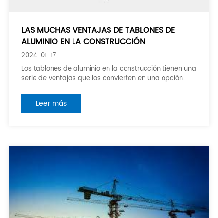
LAS MUCHAS VENTAJAS DE TABLONES DE
ALUMINIO EN LA CONSTRUCCIÓN
2024-01-17
Los tablones de aluminio en la construcción tienen una
serie de ventajas que los convierten en una opción
popular para proyectos de construcción. Aquí están
algunos de los beneficios clave: 1. ligero y fuerte:
Leer más
tablones de aluminio son ligeros, haciéndolos fáciles
de manejar y transportar. Al mismo tiempo, son
altamente str