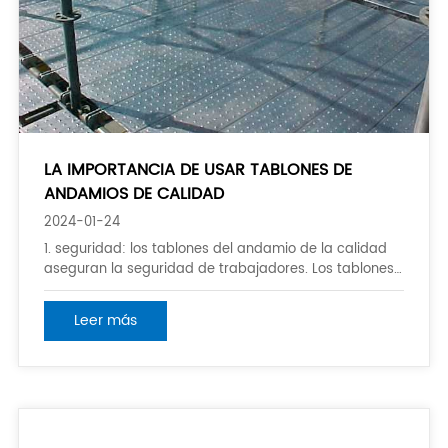
LA IMPORTANCIA DE USAR TABLONES DE
ANDAMIOS DE CALIDAD
2024-01-24
1. seguridad: los tablones del andamio de la calidad
aseguran la seguridad de trabajadores. Los tablones
inferiores o dañados pueden haber debilitado la
integridad estructural, aumentando el riesgo de
Leer más
accidentes, caídas y lesiones. Los tablones de alta
calidad se diseñan y se fabrican para cumplir
estándares de seguridad, proporcionando un seguro y
confiable