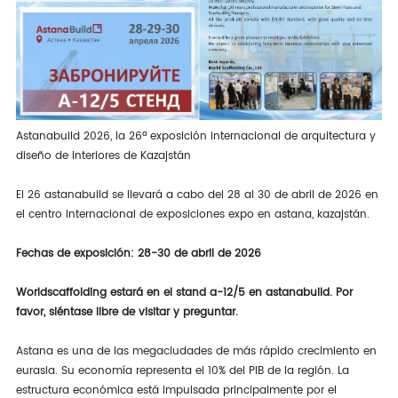
Astanabuild 2026, la 26ª exposición internacional de arquitectura y
diseño de interiores de Kazajstán
El 26 astanabuild se llevará a cabo del 28 al 30 de abril de 2026 en
el centro internacional de exposiciones expo en astana, kazajstán.
Fechas de exposición: 28-30 de abril de 2026
Worldscaffolding estará en el stand a-12/5 en astanabuild. Por
favor, siéntase libre de visitar y preguntar.
Astana es una de las megaciudades de más rápido crecimiento en
eurasia. Su economía representa el 10% del PIB de la región. La
estructura económica está impulsada principalmente por el