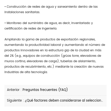
• Construcción de redes de agua y saneamiento dentro de las
instalaciones sanitarias.
• Monitoreo del suministro de agua, es decir, inventariado y
certificación de redes de ingeniería.
Ampliando la gama de productos de exportación regionales,
aumentando la productividad laboral y aumentando el número de
productos innovadores en la estructura grp de la ciudad en más
del 2% (e.g., equipos de construcción (grúas torre, elevadores de
muros cortina, elevadores de carga), tuberías de aislamiento,
productos de recubrimiento, etc.) mediante la creación de nuevas
industrias de alta tecnología.
Anterior :
Preguntas frecuentes (FAQ)
Siguiente :
¿Qué factores deben considerarse al seleccionar andamios aislados?