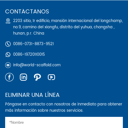
CONTÁCTANOS
2203 sitio, 1r edificio, mansión internacional del longchamp,
no.9, camino del xiangfu, distrito del yuhua, changsha ,
hunan, p.r. China
0086-0731-8873-9521
0086-19720110015
info@world-scaffold.com
ELIMINAR UNA LÍNEA
Póngase en contacto con nosotros de inmediato para obtener
más información sobre nuestros servicios.