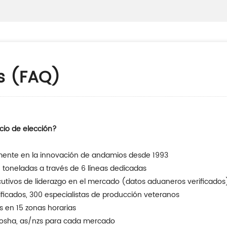
s (FAQ)
cio de elección?
amente en la innovación de andamios desde 1993
 toneladas a través de 6 líneas dedicadas
tivos de liderazgo en el mercado (datos aduaneros verificados
tificados, 300 especialistas de producción veteranos
s en 15 zonas horarias
, osha, as/nzs para cada mercado