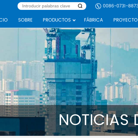
0086-0731-887
ICIO
SOBRE
PRODUCTOS
FÁBRICA
PROYECTO
NOTICIAS 