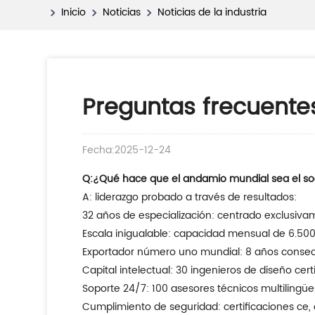
Inicio
Noticias
Noticias de la industria
Preguntas frecuente
Fecha:2025-12-24
Q:
¿Qué hace que el andamio mundial sea el so
A: liderazgo probado a través de resultados:
32 años de especialización: centrado exclusiv
Escala inigualable: capacidad mensual de 6.500
Exportador número uno mundial: 8 años consecu
Capital intelectual: 30 ingenieros de diseño cer
Soporte 24/7: 100 asesores técnicos multilingüe
Cumplimiento de seguridad: certificaciones ce