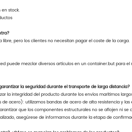
 en stock.
oductos
xtra?
a libre, pero los clientes no necesitan pagar el coste de la carga.
rantizar la seguridad durante el transporte de larga distancia?
zar la integridad del producto durante los envíos marítimos largo
 de acero): utilizamos bandas de acero de alta resistencia y 
rantizar que los componentes estructurales no se aflojen ni se d
alizado, asegúrese de informarnos durante la etapa de confirmac