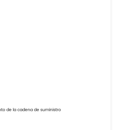
o
ento de la cadena de suministro