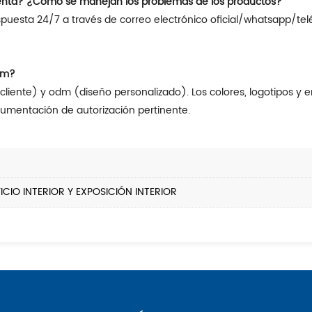
enta? ¿Cómo se manejan los problemas de los productos?
dm?
cumentación de autorización pertinente.
CIO INTERIOR Y EXPOSICIÓN INTERIOR