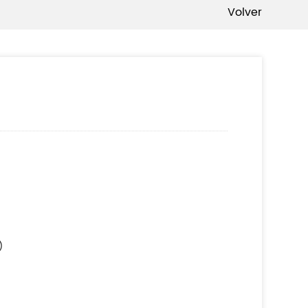
Volver
)