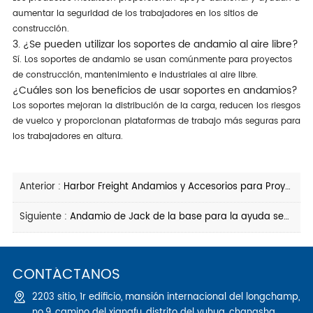
aumentar la seguridad de los trabajadores en los sitios de
construcción.
3. ¿Se pueden utilizar los soportes de andamio al aire libre?
Sí. Los soportes de andamio se usan comúnmente para proyectos
de construcción, mantenimiento e industriales al aire libre.
¿Cuáles son los beneficios de usar soportes en andamios?
Los soportes mejoran la distribución de la carga, reducen los riesgos
de vuelco y proporcionan plataformas de trabajo más seguras para
los trabajadores en altura.
Anterior :
Harbor Freight Andamios y Accesorios para Proyectos de Construcción
Siguiente :
Andamio de Jack de la base para la ayuda segura y estable de la construcción
CONTÁCTANOS
2203 sitio, 1r edificio, mansión internacional del longchamp,
no.9, camino del xiangfu, distrito del yuhua, changsha ,