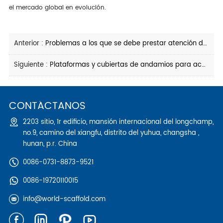
el mercado global en evolución.
Anterior :
Problemas a los que se debe prestar atención durante la erección de andamios en voladizo
Siguiente :
Plataformas y cubiertas de andamios para acceso seguro a la construcción
CONTÁCTANOS
2203 sitio, 1r edificio, mansión internacional del longchamp,
no.9, camino del xiangfu, distrito del yuhua, changsha ,
hunan, p.r. China
0086-0731-8873-9521
0086-19720110015
info@world-scaffold.com