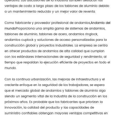
operativa. Las discusiones de la industria también destacan las
ventajas de costo a largo plazo de los tablones de aluminio debido
a un mantenimiento reducido y un mejor valor de reventa.
Como fabricante y proveedor profesional de andamios,
Andamio del
mundo
Proporciona una amplia gama de sistemas de andamios,
tablones de aluminio, tablones de acero, andamios ringlock,
andamios cuplock y soluciones de acceso personalizadas para la
construcción global y proyectos industriales. La empresa se centra
en ofrecer productos de andamios de alta calidad que cumplan
con los estándares internacionales de seguridad y rendimiento, al
tiempo que respaldan la ejecución eficiente de proyectos en todo el
mundo.
Con la continua urbanización, las mejoras de infraestructura y el
creciente enfoque en la seguridad de los trabajadores, se espera
que el mercado global de andamios y tablones de aluminio siga
siendo un segmento vital de la industria de la construcción en los
próximos años. Es probable que los fabricantes que priorizan la
innovación, la calidad del producto y las capacidades de
suministro confiables obtengan mayores ventajas competitivas en