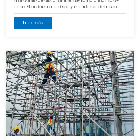
El andamio de disco también se llama andamio de
disco. El andamio del disco y el andamio del disco
también se llaman marco de Rhea, andamio del
enchufe del disco, andamio del disco del zócalo, y
Leer más
marco del sistema. Sus características principales
son: El andamio del disco ha avanzado el tratamiento
superficial: los componentes principales adoptan el
inter