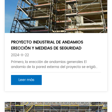
PROYECTO INDUSTRIAL DE ANDAMIOS
ERECCIÓN Y MEDIDAS DE SEGURIDAD
2024-11-22
Primero, la erección de andamios generales El
andamio de la pared externa del proyecto se erigió
con filas dobles de tubos de acero de andamios Φ48 y
sus sujetadores de conexión coincidentes.
Leer más
Dependiendo de las diferentes partes, se erigió desde
el suelo y la parte superior del sótano. Antes de erigir