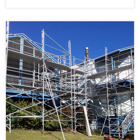
andamio están compactadas: 3) Si