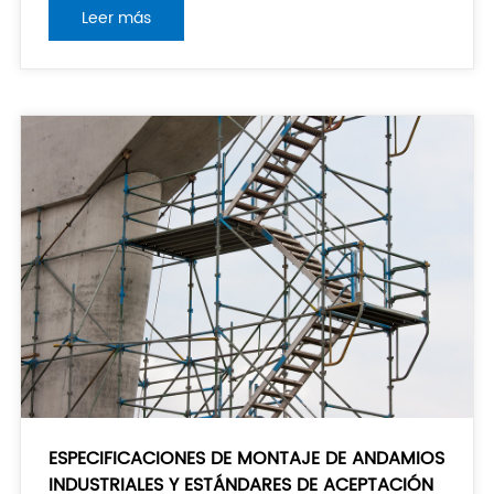
supera los 24m; (3) Paredes ligeras tales como
Leer más
paredes de ladrillo hueco y paredes de bloques
aireados; (4) Paredes de ladrillo con grado de
resistencia de mortero de mampostería inferior o eq
ESPECIFICACIONES DE MONTAJE DE ANDAMIOS
INDUSTRIALES Y ESTÁNDARES DE ACEPTACIÓN