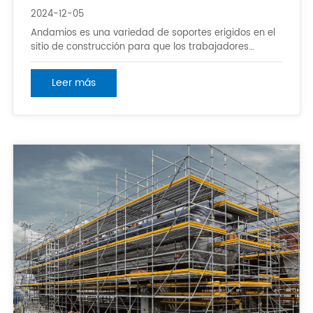
2024-12-05
Andamios es una variedad de soportes erigidos en el
sitio de construcción para que los trabajadores
operen y resuelvan el transporte vertical y horizontal. Si
el andamio se erigió de manera estandarizada está
Leer más
estrechamente relacionado con la seguridad de la
construcción. Entonces, a qué se debe prestar
atención al erigir