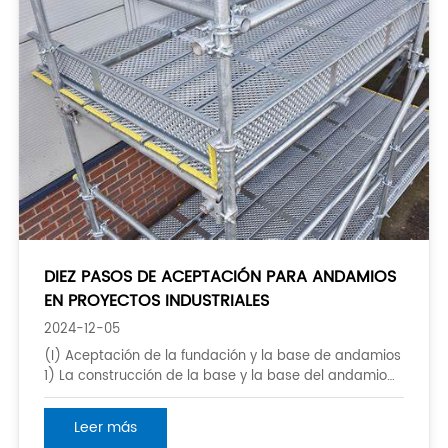
DIEZ PASOS DE ACEPTACIÓN PARA ANDAMIOS
EN PROYECTOS INDUSTRIALES
2024-12-05
(I) Aceptación de la fundación y la base de andamios
1) La construcción de la base y la base del andamio
debe calcularse de acuerdo con la altura del andamio
y las condiciones del suelo del sitio mediante las
Leer más
regulaciones pertinentes; 2) Si la base y la base del