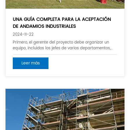
UNA GUÍA COMPLETA PARA LA ACEPTACIÓN
DE ANDAMIOS INDUSTRIALES
2024-11-22
Primero, el gerente del proyecto debe organizar un
equipo, incluidos los jefes de varios departamentos,
como construcción, tecnología y seguridad, para
participar en la aceptación. El andamio se debe erigir
Leer más
y aceptar en secciones según especificaciones
técnicas, planes de la construcción, y ot