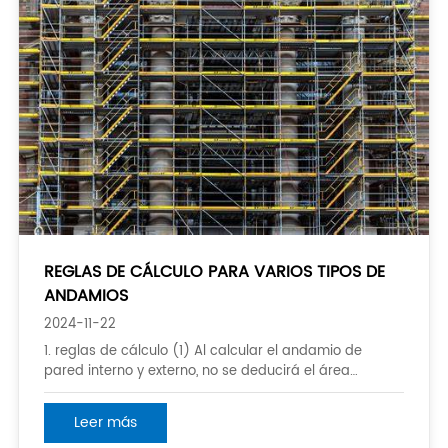
REGLAS DE CÁLCULO PARA VARIOS TIPOS DE
ANDAMIOS
2024-11-22
1. reglas de cálculo (1) Al calcular el andamio de
pared interno y externo, no se deducirá el área
ocupada por las aberturas de puertas y ventanas, las
aberturas de círculos vacíos, etc. (2) Cuando la altura
Leer más
del mismo edificio es diferente, debe calcularse por