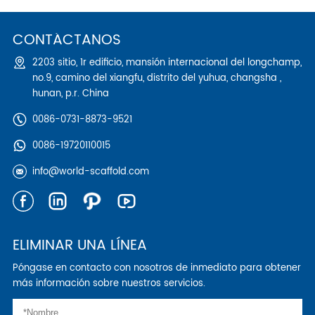
CONTÁCTANOS
2203 sitio, 1r edificio, mansión internacional del longchamp,
no.9, camino del xiangfu, distrito del yuhua, changsha ,
hunan, p.r. China
0086-0731-8873-9521
0086-19720110015
info@world-scaffold.com
ELIMINAR UNA LÍNEA
Póngase en contacto con nosotros de inmediato para obtener
más información sobre nuestros servicios.