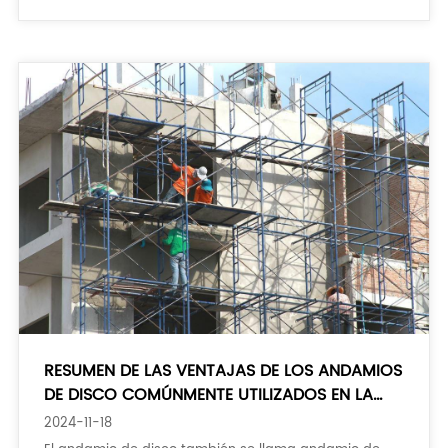
separado según different
RESUMEN DE LAS VENTAJAS DE LOS ANDAMIOS
DE DISCO COMÚNMENTE UTILIZADOS EN LA
INDUSTRIA
2024-11-18